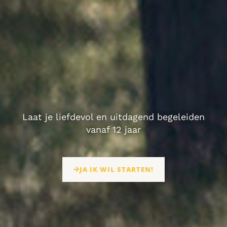
Laat je liefdevol en uitdagend begeleiden
vanaf 12 jaar
JA IK WIL STARTEN!